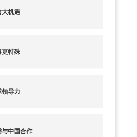
含大机遇
将更特殊
球领导力
需与中国合作