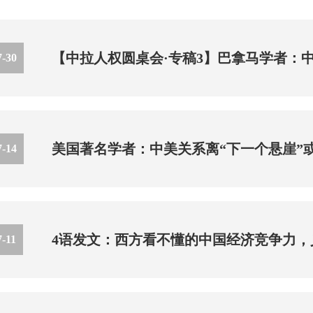
【中拉人权圆桌会·专稿3】巴拿马学者：
7-30
美国著名学者：中美关系离“下一个悬崖”
7-14
4语发文：西方看不懂的中国经济竞争力，
7-11