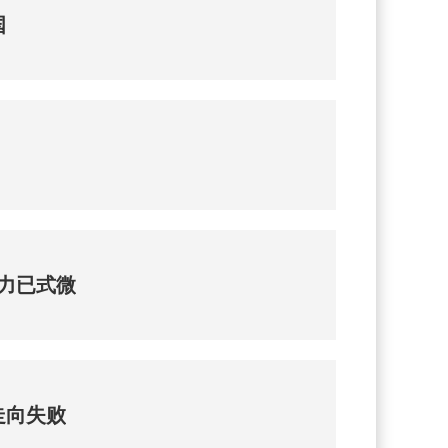
国
导力已式微
走向失败