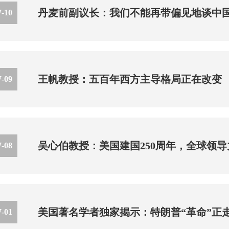
丹麦前副议长：我们不能再带偏见地谈中
7-10
王帆教授：五百年西方主导格局正在改变
7-09
吴心伯教授：美国建国250周年，全球领
7-08
美国著名学者独家揭示：特朗普“革命”正
7-01