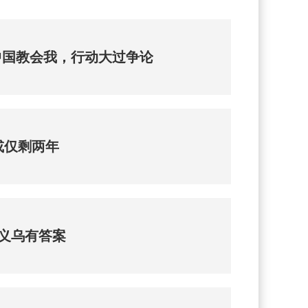
中国教会我，行动大过争论
或仅剩两年
义乌有答案