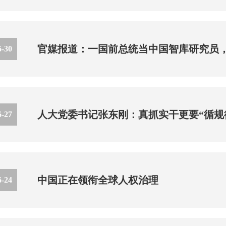
官媒报道：一国前总统当中国智库研究员
6-30
人大党委书记张东刚：真抓实干更要“循规
6-27
中国正在领衔全球人权治理
6-24