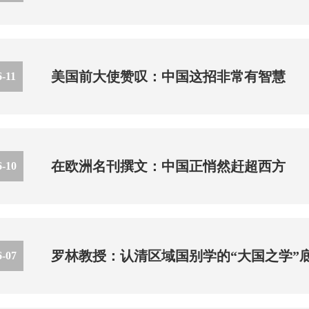
美国前大使赞叹：中国这招非常有智慧
6-11
在欧洲名刊撰文：中国正悄然赶超西方
6-10
罗林教授：认清区域国别学的“大国之学”
6-07