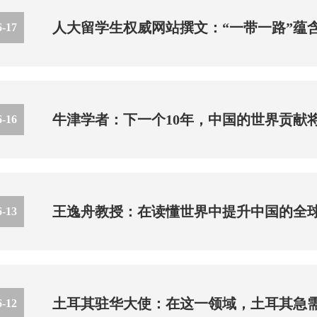
人大留学生权威网站撰文：“一带一路”蕴
6-17
牛津学者：下一个10年，中国的世界贡献
6-16
王逸舟教授：在读懂世界中提升中国的全
6-13
土耳其驻华大使：在这一领域，土耳其急
6-12