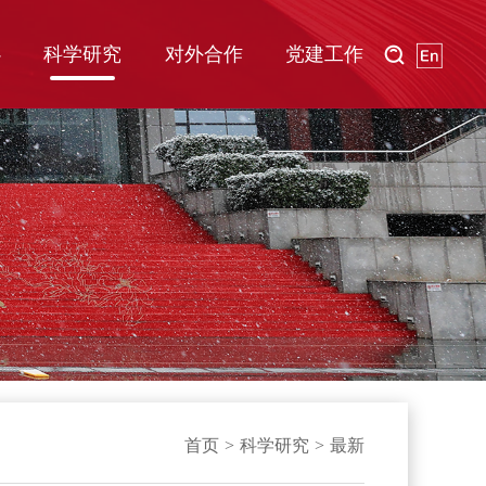
心
科学研究
对外合作
党建工作
首页
>
科学研究
>
最新