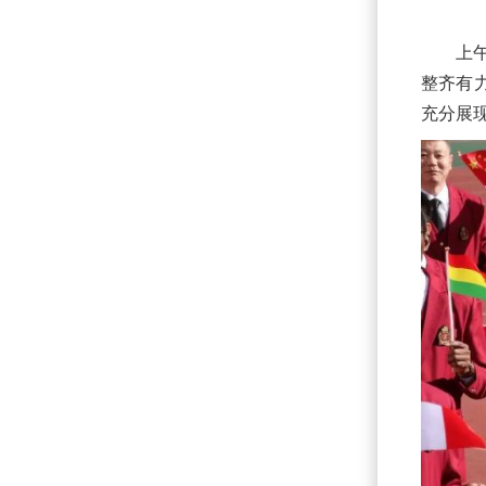
上
整齐有
充分展现了