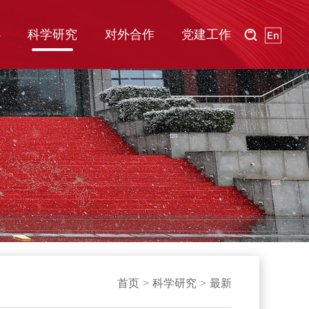
心
科学研究
对外合作
党建工作
首页
>
科学研究
>
最新