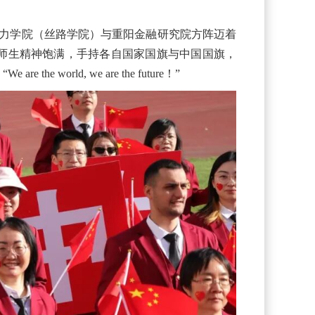
导力学院（丝路学院）与重阳金融研究院方阵迈着
师生精神饱满，手持各自国家国旗与中国国旗，
rld, we are the future！”