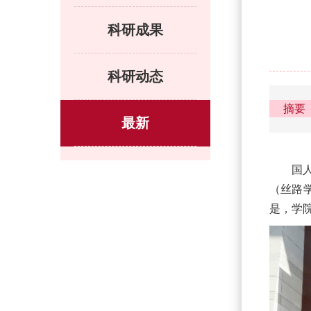
科研成果
科研动态
最新
国
（丝路
是，学院