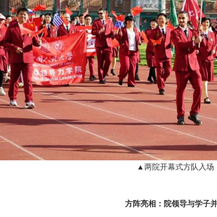
▲两院开幕式方队入场
方阵亮相：院领导与学子