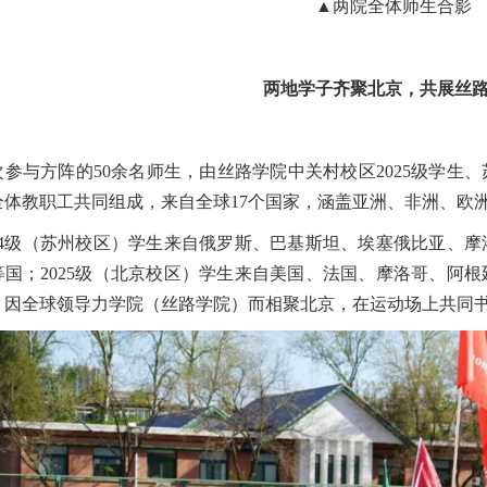
▲两院全体师生合影
两地学子齐聚北京，共展丝
次参与方阵的50余名师生，由丝路学院中关村校区2025级学生、
全体教职工共同组成，来自全球17个国家，涵盖亚洲、非洲、欧
024级（苏州校区）学生来自俄罗斯、巴基斯坦、埃塞俄比亚、
等国；2025级（北京校区）学生来自美国、法国、摩洛哥、阿
，因全球领导力学院（丝路学院）而相聚北京，在运动场上共同