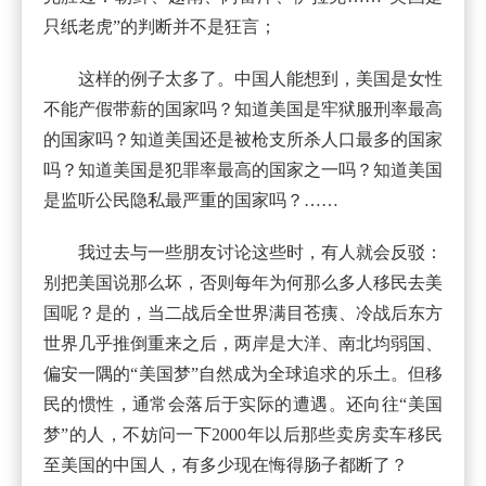
只纸老虎”的判断并不是狂言；
这样的例子太多了。中国人能想到，美国是女性
不能产假带薪的国家吗？知道美国是牢狱服刑率最高
的国家吗？知道美国还是被枪支所杀人口最多的国家
吗？知道美国是犯罪率最高的国家之一吗？知道美国
是监听公民隐私最严重的国家吗？……
我过去与一些朋友讨论这些时，有人就会反驳：
别把美国说那么坏，否则每年为何那么多人移民去美
国呢？是的，当二战后全世界满目苍痍、冷战后东方
世界几乎推倒重来之后，两岸是大洋、南北均弱国、
偏安一隅的“美国梦”自然成为全球追求的乐土。但移
民的惯性，通常会落后于实际的遭遇。还向往“美国
梦”的人，不妨问一下2000年以后那些卖房卖车移民
至美国的中国人，有多少现在悔得肠子都断了？