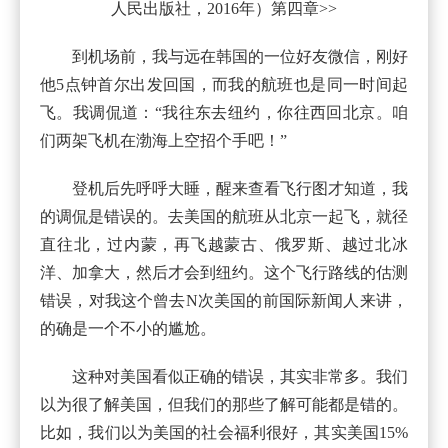
人民出版社，2016年）第四章>>
到机场前，我与远在韩国的一位好友微信，刚好
他5点钟首尔出发回国，而我的航班也是同一时间起
飞。我调侃道：“我往东去纽约，你往西回北京。咱
们两架飞机在渤海上空招个手吧！”
登机后先呼呼大睡，醒来查看飞行图才知道，我
的调侃是错误的。去美国的航班从北京一起飞，就径
直往北，过内蒙，再飞越蒙古、俄罗斯、越过北冰
洋、加拿大，然后才会到纽约。这个飞行路线的估测
错误，对我这个曾去N次美国的前国际新闻人来讲，
的确是一个不小的尴尬。
这种对美国看似正确的错误，其实非常多。我们
以为很了解美国，但我们的那些了解可能都是错的。
比如，我们以为美国的社会福利很好，其实美国15%