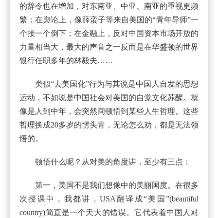
的辞令也在增加，对东南亚、中亚、南亚的重视更频
繁；在舆论上，像薛蛮子等来自美国的“青年导师”一
个接一个倒下；在金融上，反对中国资本市场开放的
力量相当大，最大的声音之一反而是在华盛顿的世界
银行任职多年的林毅夫……
类似“去美国化”行为与其说是中国人自发的思想
运动，不如说是中国社会对美国的自觉文化苏醒。就
像是人到中年，会突然间顿悟到某些人生哲理。这些
哲理换成20多岁的愣头青，无论怎么劝，都是无法领
悟的。
顿悟什么呢？从对美的角度讲，至少有三点：
第一，美国不是我们想像中的美丽国度。在很多
次授课中，我都讲，USA翻译成“美国”(beautiful
country)简直是一个天大的错误。它代表着中国人对