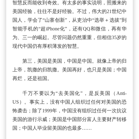
智慧反而能收到奇效。有太多的事实说明，照搬来的
美国经验，往往不是好经验。不过，伟大的21世纪中
国人，学会了“山寨创新”，从吏治中“选举＋选拔”到
智能手机的“超iPhone化”，还有QQ和微信，再有华
为、三一的崛起。尽管问题仍然重重，但相信35岁的
现代中国仍有厚积薄发的智慧。
第三，美国是美国，中国是中国。就像上帝的归
上帝，凯撒的归凯撒。美国再好，也只是美国；中国
再烂，还是祖国。
千万不要以为“去美国化”，是反美国（Anti-
US）。事实上，没有中国人组织过任何对美国的恐
怖袭击；除了1999年，中国没有组织过任何一次抗议
美国的游行示威；美国是中国部分富人主要财产转移
国；中国人毕业留美国的也最多……