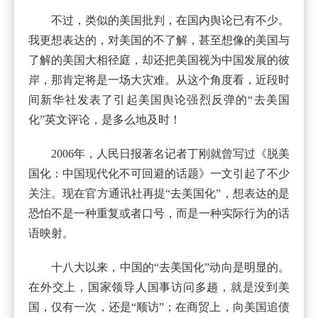
不过，类似的美国批判，在国内舆论已有不少。
我更想表达的，对美国的不了解，甚至想像的美国与
了解的美国大相径庭，却还把美国视为中国发展的彼
岸，那肯定将是一场大灾难。从这个角度看，近段时
间新华社发表了引起美国舆论强烈反弹的“去美国
化”英文评论，是多么地及时！
2006年，人民日报著名记者丁刚就曾写过《脱美
国化：中国现代化不可回避的话题》一文引起了不少
关注。现在官方通讯社再提“去美国化”，想表达的是
恐怕不是一种重复或者口号，而是一种实际行为的话
语映射。
十八大以来，中国的“去美国化”动向是明显的。
在外交上，国家领导人国事访问多趟，就是没到美
国，仅有一次，还是“顺访”；在商贸上，向美国追债